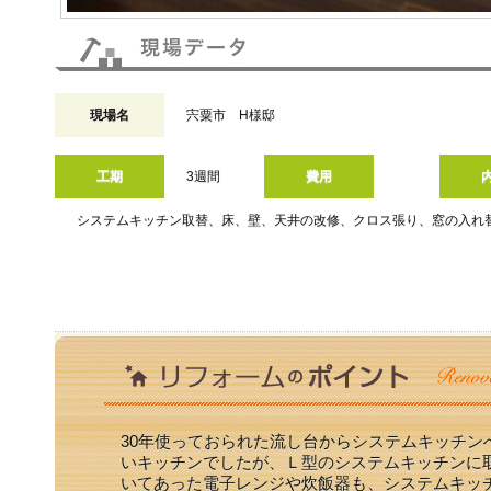
現場名
宍粟市 H様邸
工期
3週間
費用
システムキッチン取替、床、壁、天井の改修、クロス張り、窓の入れ
30年使っておられた流し台からシステムキッチン
いキッチンでしたが、Ｌ型のシステムキッチンに
いてあった電子レンジや炊飯器も、システムキッ