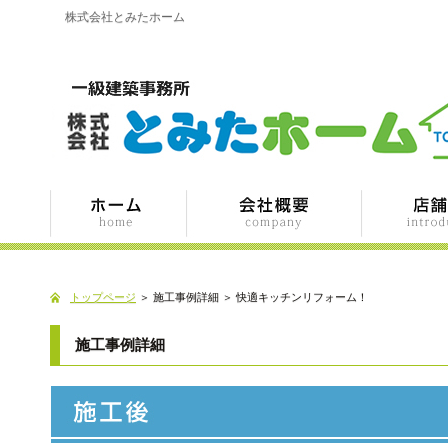
株式会社とみたホーム
トップページ
＞ 施工事例詳細 ＞ 快適キッチンリフォーム！
施工事例詳細